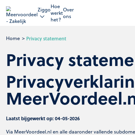
Hoe
Ziggo
Over
werkt
ons
het?
Home
Privacy statement
Privacy stateme
Privacyverklari
MeerVoordeel.n
Laatst bijgewerkt op: 04-05-2026
Via MeerVoordeel.nl en alle daaronder vallende subdom