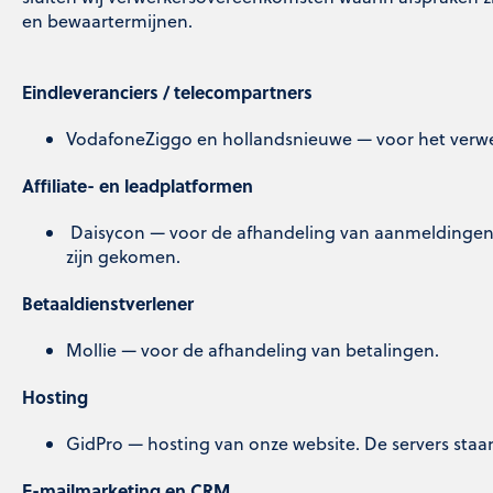
en bewaartermijnen.
Eindleveranciers / telecompartners
VodafoneZiggo en hollandsnieuwe — voor het verwer
Affiliate- en leadplatformen
Daisycon — voor de afhandeling van aanmeldingen di
zijn gekomen.
Betaaldienstverlener
Mollie — voor de afhandeling van betalingen.
Hosting
GidPro — hosting van onze website. De servers staa
E-mailmarketing en CRM