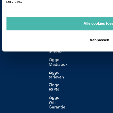
services.
afsluiten
Vodafone
en
Ziggo
Alle cookies toe
combineren
Ziggo
zenderoverzicht
Aanpassen
Ziggo
Internet
Ziggo
Mediabox
Ziggo
tarieven
Ziggo
ESPN
Ziggo
Wifi
Garantie