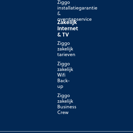
Ziggo
installatiegarantie
&
overstapservice
Zakelijk
Internet
& TV
Ziggo
zakelijk
tarieven
Ziggo
zakelijk
Wifi
Back-
up
Ziggo
zakelijk
Business
Crew