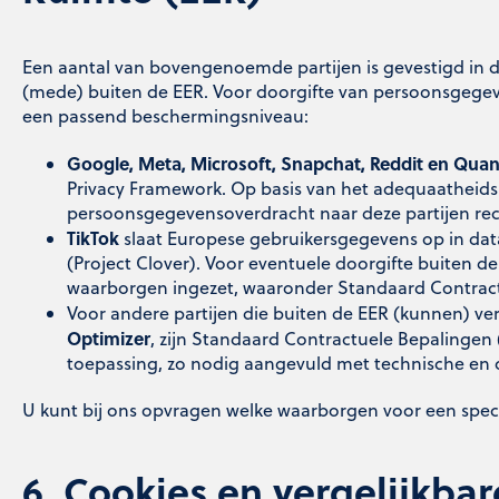
Een aantal van bovengenoemde partijen is gevestigd in 
(mede) buiten de EER. Voor doorgifte van persoonsgegev
een passend beschermingsniveau:
Google, Meta, Microsoft, Snapchat, Reddit en Quan
Privacy Framework. Op basis van het adequaatheid
persoonsgegevensoverdracht naar deze partijen rec
TikTok
slaat Europese gebruikersgegevens op in da
(Project Clover). Voor eventuele doorgifte buiten 
waarborgen ingezet, waaronder Standaard Contract
Voor andere partijen die buiten de EER (kunnen) ve
Optimizer
, zijn Standaard Contractuele Bepalingen
toepassing, zo nodig aangevuld met technische en 
U kunt bij ons opvragen welke waarborgen voor een speci
6. Cookies en vergelijkba