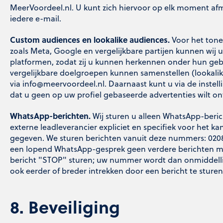
MeerVoordeel.nl. U kunt zich hiervoor op elk moment afm
iedere e-mail.
Custom audiences en lookalike audiences.
Voor het tone
zoals Meta, Google en vergelijkbare partijen kunnen wij
platformen, zodat zij u kunnen herkennen onder hun gebr
vergelijkbare doelgroepen kunnen samenstellen (lookali
via
info@meervoordeel.nl
. Daarnaast kunt u via de inste
dat u geen op uw profiel gebaseerde advertenties wilt o
WhatsApp-berichten.
Wij sturen u alleen WhatsApp-beri
externe leadleverancier expliciet en specifiek voor het
gegeven. We sturen berichten vanuit deze nummers: 02089
een lopend WhatsApp-gesprek geen verdere berichten m
bericht "STOP" sturen; uw nummer wordt dan onmiddelli
ook eerder of breder intrekken door een bericht te sture
8. Beveiliging