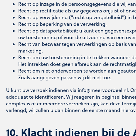
Recht op inzage in de persoonsgegevens die wij van
Recht op rectificatie als uw gegevens onjuist of onvol
Recht op verwijdering ("recht op vergetelheid") in 
Recht op beperking van de verwerking.
Recht op dataportabiliteit: u kunt een gegevensexp
uw toestemming of voor de uitvoering van een ove
Recht van bezwaar tegen verwerkingen op basis van
marketing.
Recht om uw toestemming in te trekken wanneer de
Het intrekken doet geen afbreuk aan de rechtmatigh
Recht om niet onderworpen te worden aan geautom
Zoals aangegeven passen wij dit niet toe.
U kunt uw verzoek indienen via
info@meervoordeel.nl
. O
adequaat te identificeren. Wij reageren in beginsel bin
complex is of er meerdere verzoeken zijn, kan deze te
verlengd; wij zullen u dan binnen de eerste maand hierov
10. Klacht indienen bij de 