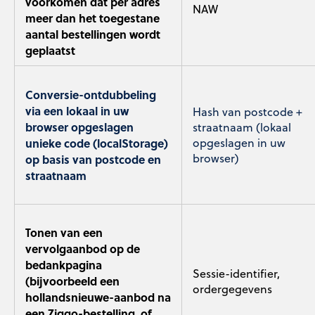
voorkomen dat per adres
NAW
meer dan het toegestane
aantal bestellingen wordt
geplaatst
Conversie-ontdubbeling
via een lokaal in uw
Hash van postcode +
browser opgeslagen
straatnaam (lokaal
unieke code (localStorage)
opgeslagen in uw
browser)
op basis van postcode en
straatnaam
Tonen van een
vervolgaanbod op de
bedankpagina
Sessie-identifier,
(bijvoorbeeld een
ordergegevens
hollandsnieuwe-aanbod na
een Ziggo-bestelling, of