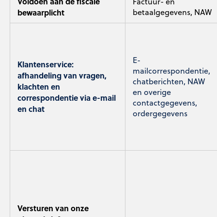
Voldoen aan de fiscale
Factuur- en
bewaarplicht
betaalgegevens, NAW
E-
Klantenservice:
mailcorrespondentie,
afhandeling van vragen,
chatberichten, NAW
klachten en
en overige
correspondentie via e-mail
contactgegevens,
en chat
ordergegevens
Versturen van onze