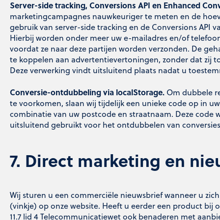
Server-side tracking, Conversions API en Enhanced Conv
marketingcampagnes nauwkeuriger te meten en de hoeve
gebruik van server-side tracking en de Conversions API
Hierbij worden onder meer uw e-mailadres en/of telefo
voordat ze naar deze partijen worden verzonden. De ge
te koppelen aan advertentievertoningen, zonder dat zij t
Deze verwerking vindt uitsluitend plaats nadat u toest
Conversie-ontdubbeling via localStorage.
Om dubbele reg
te voorkomen, slaan wij tijdelijk een unieke code op in 
combinatie van uw postcode en straatnaam. Deze code w
uitsluitend gebruikt voor het ontdubbelen van conversies
7. Direct marketing en nie
Wij sturen u een commerciële nieuwsbrief wanneer u zich
(vinkje) op onze website. Heeft u eerder een product bij 
11.7 lid 4 Telecommunicatiewet ook benaderen met aanbi